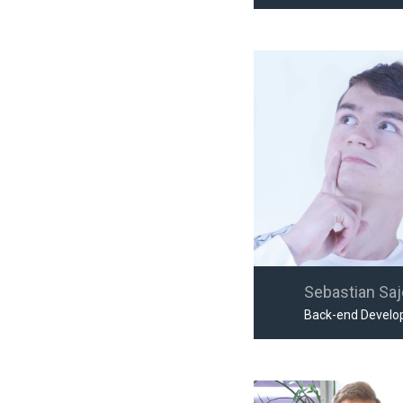
Sebastian Sa
Back-end Develo