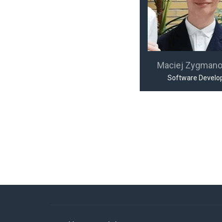
Maciej Zygman
Software Develo