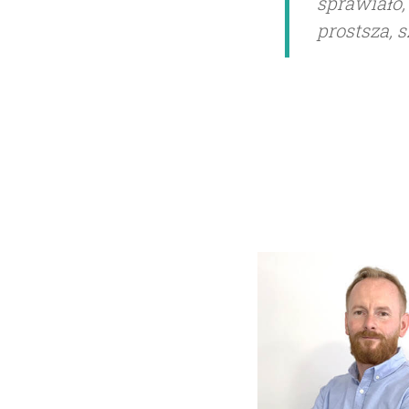
sprawiało,
prostsza, s