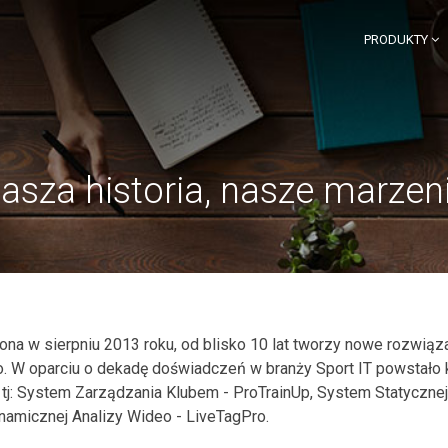
PRODUKTY
asza historia, nasze marzen
ona w sierpniu 2013 roku, od blisko 10 lat tworzy nowe rozwiąz
. W oparciu o dekadę doświadczeń w branży Sport IT powstało 
tj: System Zarządzania Klubem - ProTrainUp, System Statycznej
amicznej Analizy Wideo - LiveTagPro.