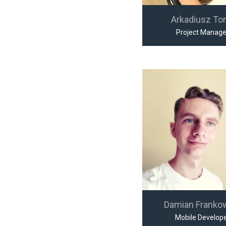
Arkadiusz To
Project Manage
Damian Franko
Mobile Develop