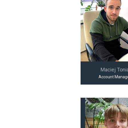
Maciej Toni
Account Manag