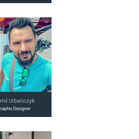
mil Urbańczyk
raphic Designer