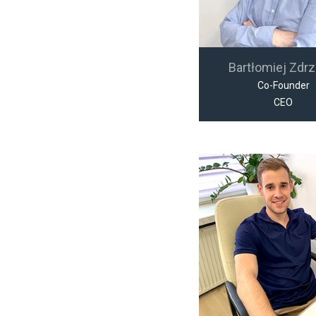
Bartłomiej Zdrz
Co-Founder
CEO